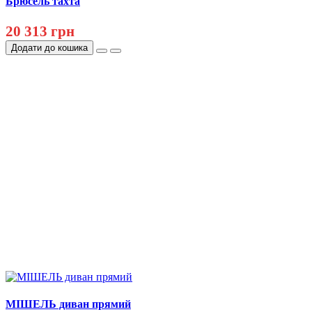
Брюсель тахта
20 313 грн
Додати до кошика
МІШЕЛЬ диван прямий