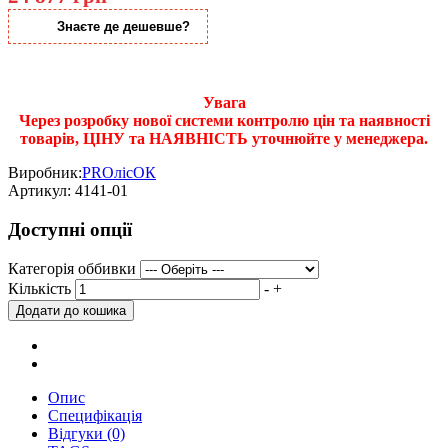
Знаєте де дешевше?
Увага
Через розробку нової системи контролю цін та наявності
товарів, ЦІНУ та НАЯВНІСТЬ уточнюйте у менеджера.
Виробник:
PROлісОК
Артикул:
4141-01
Доступні опції
Категорія оббивки
Кількість
-
+
Опис
Специфікація
Відгуки (0)