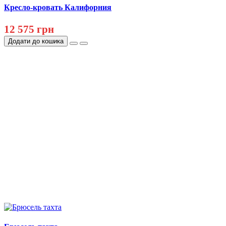
Кресло-кровать Калифорния
12 575 грн
Додати до кошика