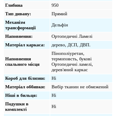
Глибина
950
Тип дивану:
Прямий
Механізм
Дельфін
трансформації
Наповнення:
Ортопедичні Ламелі
Матеріал каркаса:
дерево, ДСП, ДВП.
Пінополіуретан,
Наповнення
термоповсть, букові
спального місця
Ортопедичні ламелі,
дерев'яний каркас
Короб для білизни:
Ні
Матеріал оббивки:
Вибір тканин не обмежений
Ніші в бильця:
Ні
Подушки в
Ні
комплекті