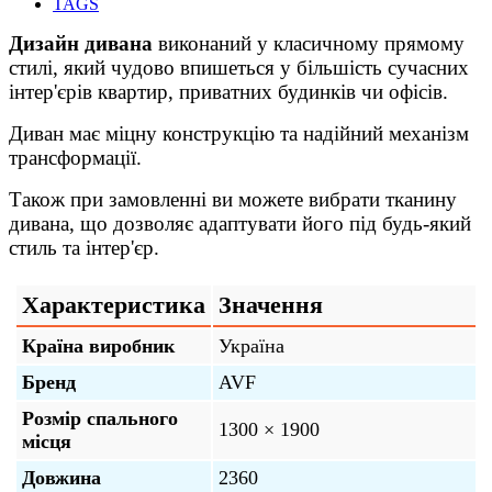
TAGS
Дизайн дивана
виконаний у класичному прямому
стилі, який чудово впишеться у більшість сучасних
інтер'єрів квартир, приватних будинків чи офісів.
Диван має міцну конструкцію та надійний механізм
трансформації.
Також при замовленні ви можете вибрати тканину
дивана, що дозволяє адаптувати його під будь-який
стиль та інтер'єр.
Характеристика
Значення
Країна виробник
Україна
Бренд
AVF
Розмір спального
1300 × 1900
місця
Довжина
2360