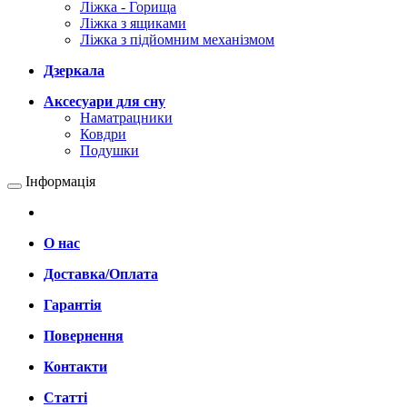
Ліжка - Горища
Ліжка з ящиками
Ліжка з підйомним механізмом
Дзеркала
Аксесуари для сну
Наматрацники
Ковдри
Подушки
Інформація
О нас
Доставка/Оплата
Гарантія
Повернення
Контакти
Статті