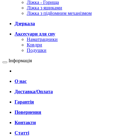
Ліжка - Горища
Ліжка з ящиками
Ліжка з підйомним механізмом
Дзеркала
Аксесуари для сну
Наматрацники
Ковдри
Подушки
Інформація
О нас
Доставка/Оплата
Гарантія
Повернення
Контакти
Статті