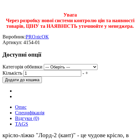
Увага
Через розробку нової системи контролю цін та наявності
товарів, ЦІНУ та НАЯВНІСТЬ уточнюйте у менеджера.
Виробник:
PROлісОК
Артикул:
4154-01
Доступні опції
Категорія оббивки
Кількість
-
+
Опис
Специфікація
Відгуки (0)
TAGS
крісло-ліжко "Лорд-2 (кант)" - це чудове крісло, в