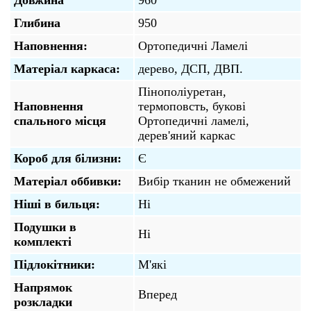
Глибина
950
Наповнення:
Ортопедичні Ламелі
Матеріал каркаса:
дерево, ДСП, ДВП.
Пінополіуретан,
Наповнення
термоповсть, букові
спального місця
Ортопедичні ламелі,
дерев'яний каркас
Короб для білизни:
Є
Матеріал оббивки:
Вибір тканин не обмежений
Ніші в бильця:
Ні
Подушки в
Ні
комплекті
Підлокітники:
М'які
Напрямок
Вперед
розкладки