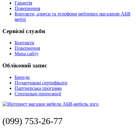
Гарантія
Повернення
Контакти, адреси та телефони меблевих магазинів АБВ
меблі
Сервісні служби
Контакти
Повернення
Мапа сайту
Обліковий запис
Бренди
Подарункові сертифікати
Партнерська програма
Спеціальні пропозиції
(099) 753-26-77