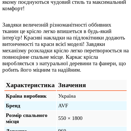
якому поєднуються чудовий стиль та максимальний
комфорт!
Завдяки величезній різноманітності оббивних
тканин це крісло легко впишеться в будь-який
інтер'єр! Красиві накладки на підлокітники додають
витонченості та краси всієї моделі! Завдяки
механізму розкладки крісло легко перетворюється на
повноцінне спальне місце. Каркас крісла
виробляється з натуральної деревини та фанери, що
робить його міцним та надійним.
Характеристика
Значення
Країна виробник
Україна
Бренд
AVF
Розмір спального
550 × 1800
місця
Довжина
960