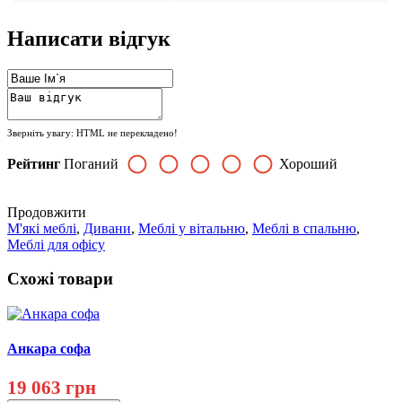
Написати відгук
Зверніть увагу:
HTML не перекладено!
Рейтинг
Поганий
Хороший
Продовжити
М'які меблі
,
Дивани
,
Меблі у вітальню
,
Меблі в спальню
,
Меблі для офісу
Схожі товари
Анкара софа
19 063 грн