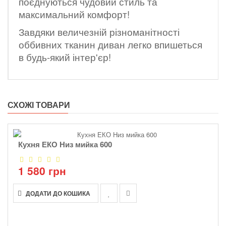
поєднуються чудовий стиль та
максимальний комфорт!
Завдяки величезній різноманітності
оббивних тканин диван легко впишеться
в будь-який інтер'єр!
СХОЖІ ТОВАРИ
Кухня ЕКО Низ мийка 600
1 580 грн
ДОДАТИ ДО КОШИКА