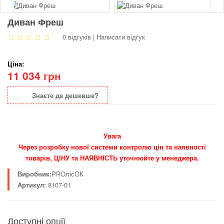
Диван Фреш
0 відгуків
|
Написати відгук
Ціна:
11 034 грн
Знаєте де дешевше?
Увага
Через розробку нової системи контролю цін та наявності
товарів, ЦІНУ та НАЯВНІСТЬ уточнюйте у менеджера.
Виробник:
PROлісОК
Артикул:
8107-01
Доступні опції