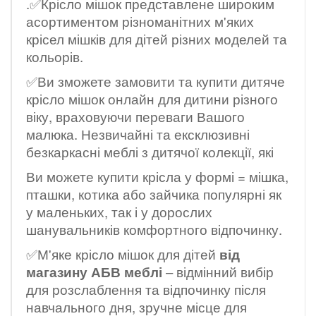
.✅Крісло мішок представлене широким
асортиментом різноманітних м'яких
крісел мішків для дітей різних моделей та
кольорів.
✅Ви зможете замовити та купити дитяче
крісло мішок онлайн для дитини різного
віку, враховуючи переваги Вашого
малюка. Незвичайні та ексклюзивні
безкаркасні меблі з дитячої колекції, які
Ви можете купити крісла у формі = мішка,
пташки, котика або зайчика популярні як
у маленьких, так і у дорослих
шанувальників комфортного відпочинку.
✅М'яке крісло мішок для дітей
від
магазину АБВ меблі
– відмінний вибір
для розслаблення та відпочинку після
навчального дня, зручне місце для