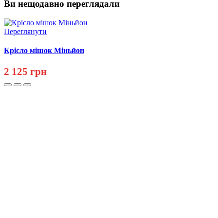
Ви нещодавно переглядали
Переглянути
Крісло мішок Міньйон
2 125 грн