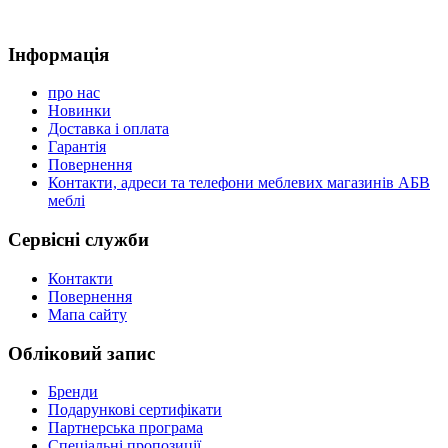
Інформація
про нас
Новинки
Доставка і оплата
Гарантія
Повернення
Контакти, адреси та телефони меблевих магазинів АБВ
меблі
Сервісні служби
Контакти
Повернення
Мапа сайту
Обліковий запис
Бренди
Подарункові сертифікати
Партнерська програма
Спеціальні пропозиції