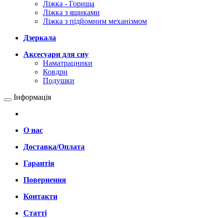
Ліжка - Горища
Ліжка з ящиками
Ліжка з підйомним механізмом
Дзеркала
Аксесуари для сну
Наматрацники
Ковдри
Подушки
Інформація
О нас
Доставка/Оплата
Гарантія
Повернення
Контакти
Статті