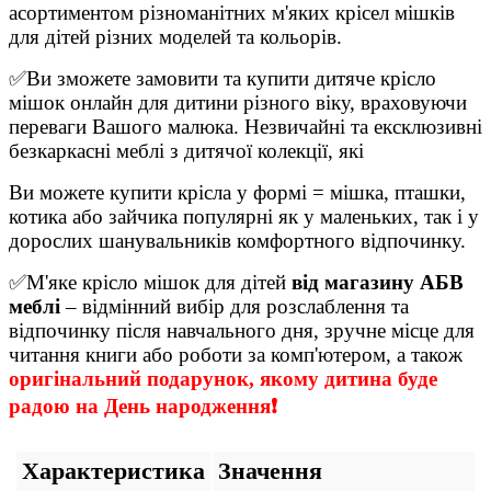
асортиментом різноманітних м'яких крісел мішків
для дітей різних моделей та кольорів.
✅Ви зможете замовити та купити дитяче крісло
мішок онлайн для дитини різного віку, враховуючи
переваги Вашого малюка. Незвичайні та ексклюзивні
безкаркасні меблі з дитячої колекції, які
Ви можете купити крісла у формі = мішка, пташки,
котика або зайчика популярні як у маленьких, так і у
дорослих шанувальників комфортного відпочинку.
✅М'яке крісло мішок для дітей
від магазину АБВ
меблі
– відмінний вибір для розслаблення та
відпочинку після навчального дня, зручне місце для
читання книги або роботи за комп'ютером, а також
оригінальний подарунок, якому дитина буде
радою на День народження❗
Характеристика
Значення