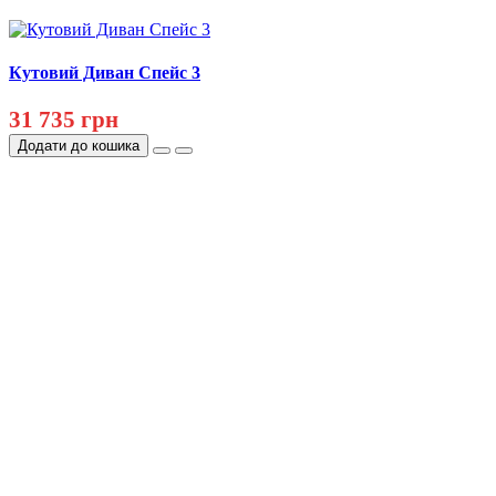
Кутовий Диван Спейс 3
31 735 грн
Додати до кошика