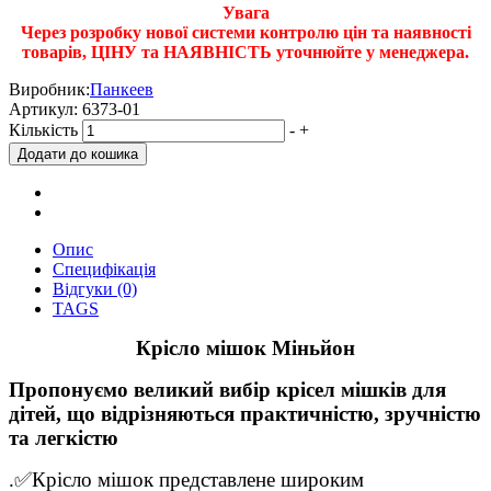
Увага
Через розробку нової системи контролю цін та наявності
товарів, ЦІНУ та НАЯВНІСТЬ уточнюйте у менеджера.
Виробник:
Панкеев
Артикул:
6373-01
Кількість
-
+
Опис
Специфікація
Відгуки (0)
TAGS
Крісло мішок Міньйон
Пропонуємо великий вибір крісел мішків для
дітей, що відрізняються практичністю, зручністю
та легкістю
.✅Крісло мішок представлене широким