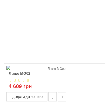
Ліжко MG02
4 609 грн
ДОДАТИ ДО КОШИКА