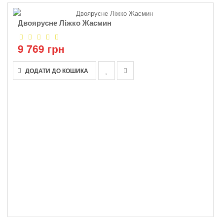
Двоярусне Ліжко Жасмин
9 769 грн
ДОДАТИ ДО КОШИКА