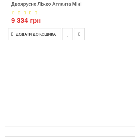
Двоярусне Ліжко Атланта Міні
9 334 грн
ДОДАТИ ДО КОШИКА