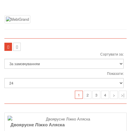
Сортувати за:
Показати:
1
2
3
4
>
>|
Двоярусне Ліжко Аляска