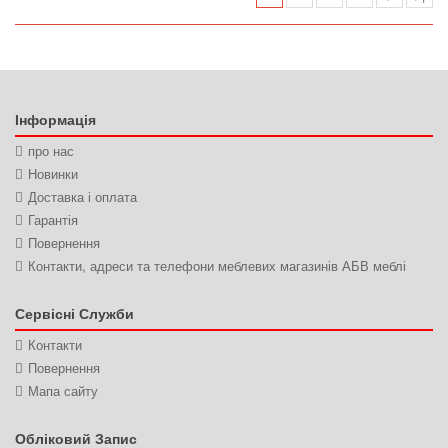
Інформація
про нас
Новинки
Доставка і оплата
Гарантія
Повернення
Контакти, адреси та телефони меблевих магазинів АБВ меблі
Сервісні Служби
Контакти
Повернення
Мапа сайту
Обліковий Запис