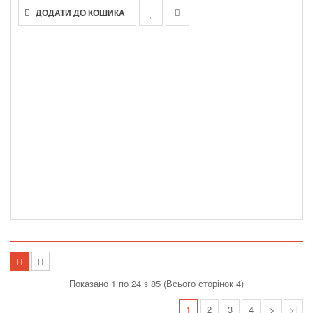
ДОДАТИ ДО КОШИКА
Показано 1 по 24 з 85 (Всього сторінок 4)
1
2
3
4
>
>|