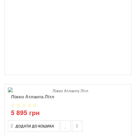
Ліжко Атланта Літл
5 895 грн
ДОДАТИ ДО КОШИКА