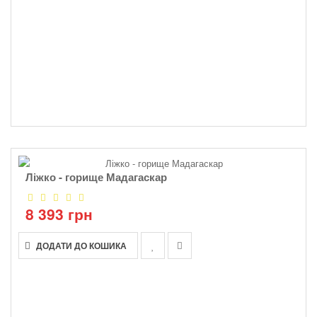
Ліжко - горище Мадагаскар
8 393 грн
ДОДАТИ ДО КОШИКА