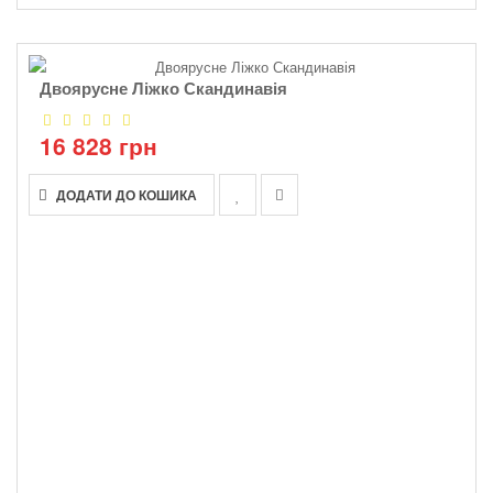
Двоярусне Ліжко Скандинавія
16 828 грн
ДОДАТИ ДО КОШИКА