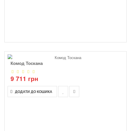
Комод Тоскана
9 711 грн
ДОДАТИ ДО КОШИКА