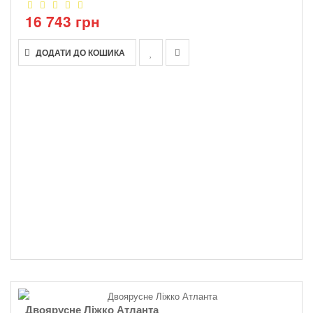
16 743 грн
ДОДАТИ ДО КОШИКА
Двоярусне Ліжко Атланта