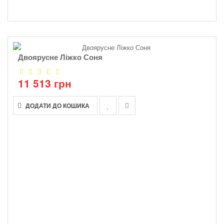
Двоярусне Ліжко Соня
11 513 грн
ДОДАТИ ДО КОШИКА