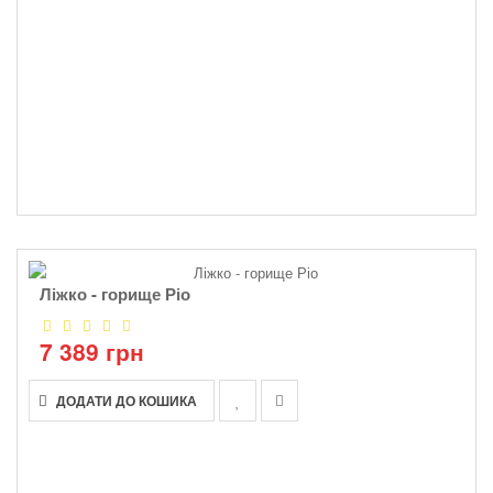
Ліжко - горище Ріо
7 389 грн
ДОДАТИ ДО КОШИКА