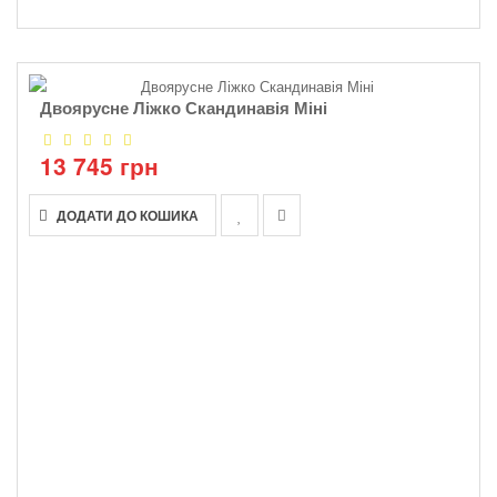
Двоярусне Ліжко Скандинавія Міні
13 745 грн
ДОДАТИ ДО КОШИКА