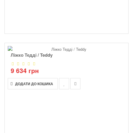
Ліжко Тедді / Teddy
9 634 грн
ДОДАТИ ДО КОШИКА