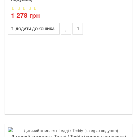
1 278 грн
ДОДАТИ ДО КОШИКА
Дитячий комплект Тедді / Teddy (ковдра+подушка)