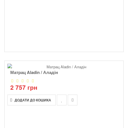
Матрац Aladin / Аладін
2 757 грн
ДОДАТИ ДО КОШИКА