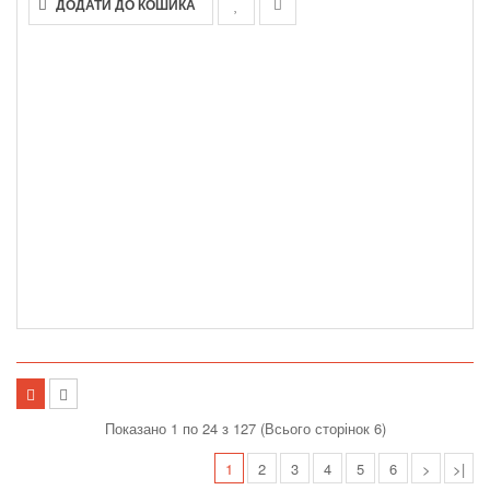
ДОДАТИ ДО КОШИКА
Показано 1 по 24 з 127 (Всього сторінок 6)
1
2
3
4
5
6
>
>|