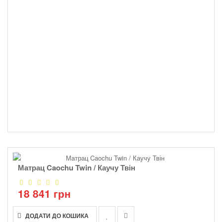
Матрац Caochu Twin / Каучу Твін
18 841 грн
ДОДАТИ ДО КОШИКА