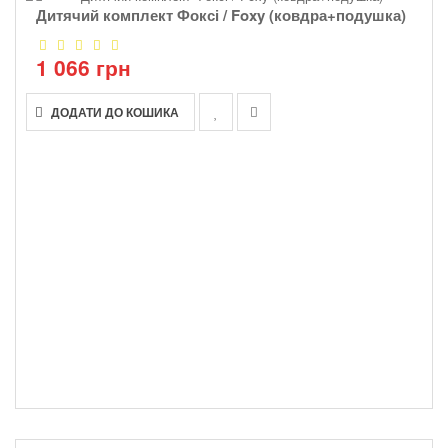
Дитячий комплект Фоксі / Foxy (ковдра+подушка)
1 066 грн
ДОДАТИ ДО КОШИКА