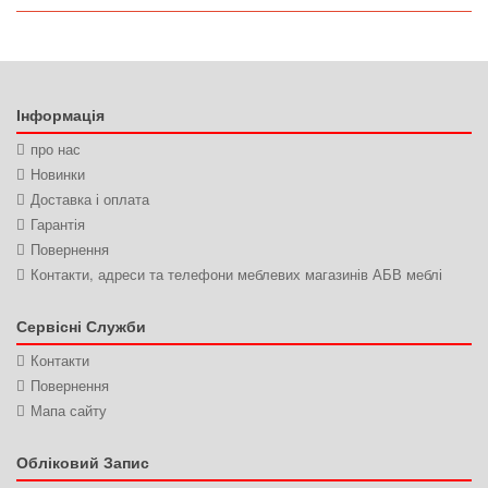
Інформація
про нас
Новинки
Доставка і оплата
Гарантія
Повернення
Контакти, адреси та телефони меблевих магазинів АБВ меблі
Сервісні Служби
Контакти
Повернення
Мапа сайту
Обліковий Запис