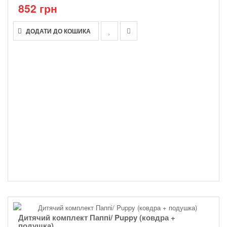
852 грн
ДОДАТИ ДО КОШИКА
Дитячий комплект Паппі/ Puppy (ковдра +
подушка)