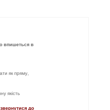
но впишеться в
ати як пряму,
ну якість
 звернутися до