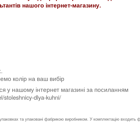
ьтантів нашого інтернет-магазину.
.
емо колір на ваш вибір
ься у нашому інтернет магазині за посиланням
/stoleshnicy-dlya-kuhni/
упаковках та упаковані фабрикою виробником. У комплектацію входить ф