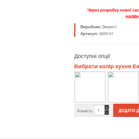
Через розробку нової сис
НАЯВН
Виробник:
Эверест
Артикул:
9200-01
Доступні опції
Вибрати колір кухня Ек
+
Кількість
-