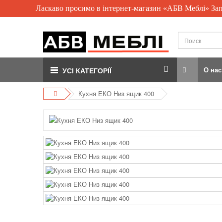
Ласкаво просимо в інтернет-магазин «АБВ Меблі» За
О нас
УСІ КАТЕГОРІЇ
Кухня ЕКО Низ ящик 400