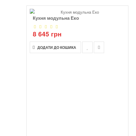
Кухня модульна Еко
8 645 грн
ДОДАТИ ДО КОШИКА