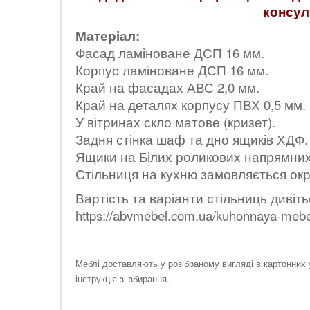
консул
Матеріал:
Фасад ламіноване ДСП 16 мм.
Корпус ламіноване ДСП 16 мм.
Край на фасадах АВС 2,0 мм.
Край на деталях корпусу ПВХ 0,5 мм.
У вітринах скло матове (кризет).
Задня стінка шаф та дно ящиків ХДФ.
Ящики на Білих роликових напрямних
Стільниця на кухню замовляється окр
Вартість та варіанти стільниць дивіт
https://abvmebel.com.ua/kuhonnaya-mebel
Меблі доставляють у розібраному вигляді в картонних 
інструкція зі збирання.