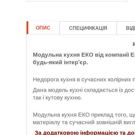
ОПИС
СПЕЦИФІКАЦІЯ
ВІД
Модульна кухня ЕКО від компанії Ев
будь-який інтер'єр.
Недорога кухня в сучасних колірних 
Дана модель кухні складається із дост
так і кутову кухню.
Модульна кухня ЕКО приклад того, що
матеріалу та сучасний зовнішній виг
За додатковою інформацією та доп