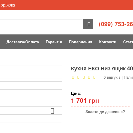
поріжжя
(099) 753-2
Доставка/Оплата
Гарантія
Повернення
Контакти
Статт
Кухня ЕКО Низ ящик 4
0 відгуків
|
Напи
Ціна:
1 701 грн
Знаєте де дешевше?