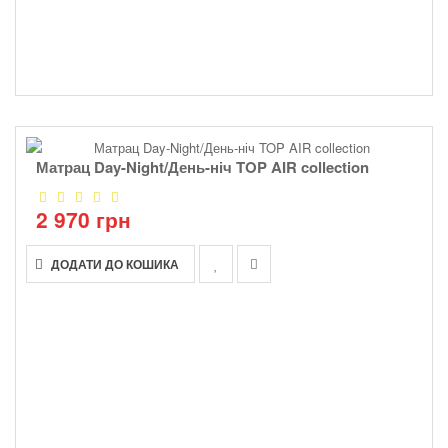
Матрац Day-Night/День-ніч TOP AIR collection
2 970 грн
ДОДАТИ ДО КОШИКА