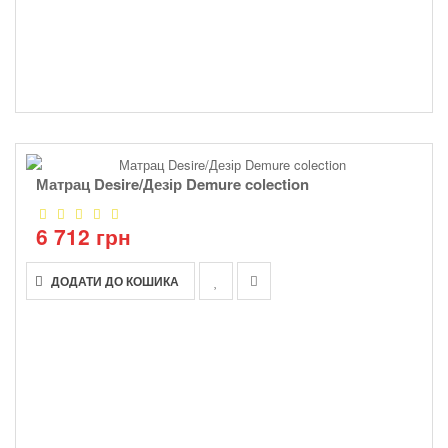
Матрац Desire/Дезір Demure colection
6 712 грн
ДОДАТИ ДО КОШИКА