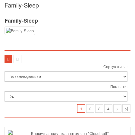
Family-Sleep
Family-Sleep
Сортувати за:
Показати:
1
2
3
4
>
>|