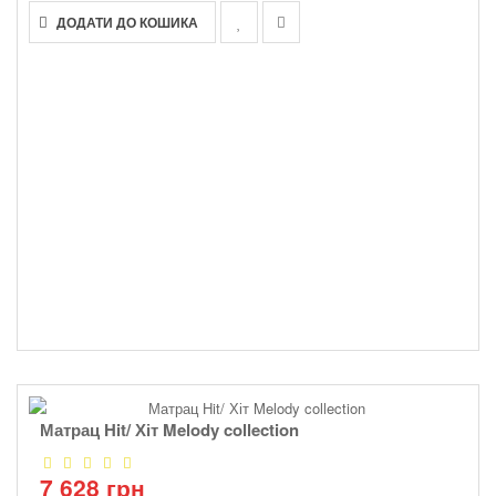
ДОДАТИ ДО КОШИКА
Матрац Hit/ Хіт Melody collection
7 628 грн