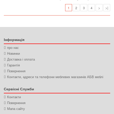
1
2
3
4
>
>|
Інформація
про нас
Новинки
Доставка і оплата
Гарантія
Повернення
Контакти, адреси та телефони меблевих магазинів АБВ меблі
Сервісні Служби
Контакти
Повернення
Мапа сайту