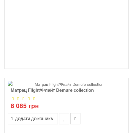
Матрац Flight/Флайт Demure collection
8 085 грн
ДОДАТИ ДО КОШИКА