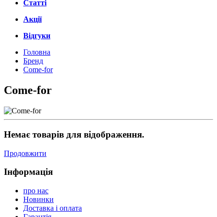
Статті
Акції
Відгуки
Головна
Бренд
Come-for
Come-for
Немає товарів для відображення.
Продовжити
Інформація
про нас
Новинки
Доставка і оплата
Гарантія