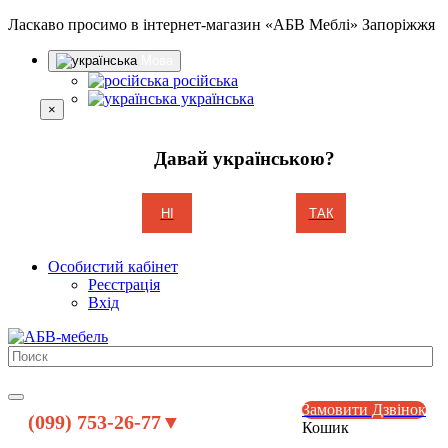
Ласкаво просимо в інтернет-магазин «АБВ Меблі» Запоріжжя
Мова
російська
українська
×
Давай українською?
НІ
ТАК
Особистий кабінет
Реєстрація
Вхід
Замовити Дзвінок
(099) 753-26-77▼
Кошик