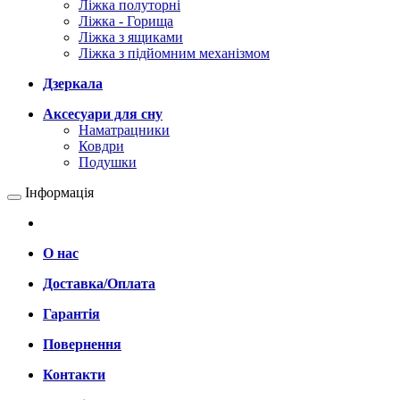
Ліжка полуторні
Ліжка - Горища
Ліжка з ящиками
Ліжка з підйомним механізмом
Дзеркала
Аксесуари для сну
Наматрацники
Ковдри
Подушки
Інформація
О нас
Доставка/Оплата
Гарантія
Повернення
Контакти