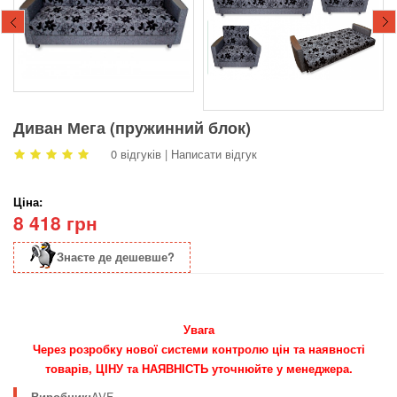
Диван Мега (пружинний блок)
0 відгуків
|
Написати відгук
Ціна:
8 418 грн
Знаєте де дешевше?
Увага
Через розробку нової системи контролю цін та наявності
товарів, ЦІНУ та НАЯВНІСТЬ уточнюйте у менеджера.
Виробник:
AVF