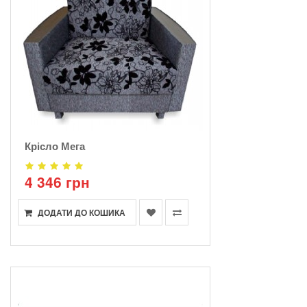
Крісло Мега
4 346 грн
ДОДАТИ ДО КОШИКА