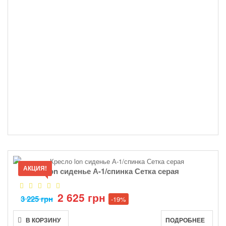
АКЦИЯ!
Кресло lon сиденье А-1/спинка Сетка серая
2 625 грн
3 225 грн
-19%
В КОРЗИНУ
ПОДРОБНЕЕ