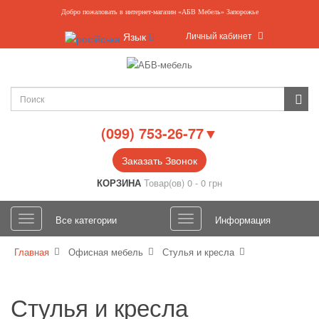
Добро пожаловать в интернет-магазин «АБВ Мебель» Запорожье
Личный кабинет
Язык
(099) 753-26-77▼
Заказать Звонок
КОРЗИНА
Товар(ов) 0 - 0 грн
Все категории
Информация
Главная
Офисная мебель
Стулья и кресла
Стулья и кресла