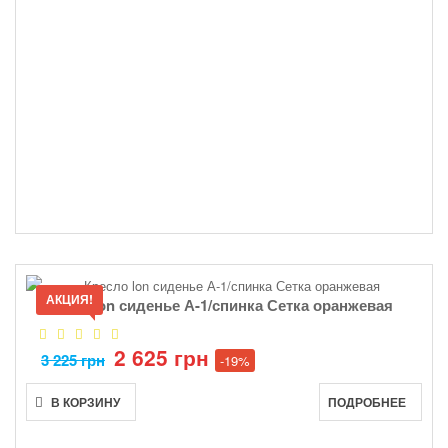
АКЦИЯ!
Кресло lon сиденье А-1/спинка Сетка оранжевая
2 625 грн
3 225 грн
-19%
В КОРЗИНУ
ПОДРОБНЕЕ