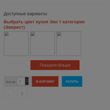
Доступные варианты
Выбрать цвет кухня Эко 1 категория
(Эверест)
Показати більше
+
Кол-во
-