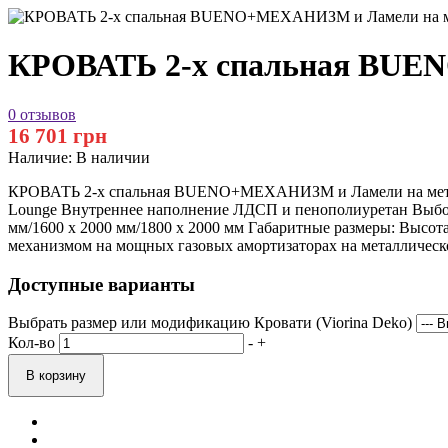
КРОВАТЬ 2-х спальная BUE
0 отзывов
16 701 грн
Наличие:
В наличии
КРОВАТЬ 2-х спальная BUENO+МЕХАНИЗМ и Ламели на металличес
Lounge Внутреннее наполнение ЛДСП и пенополиуретан Выбор ц
мм/1600 х 2000 мм/1800 х 2000 мм Габаритные размеры: Высот
механизмом на мощных газовых амортизаторах на металлическо
Доступные варианты
Выбрать размер или модификацию Кровати (Viorina Deko)
Кол-во
-
+