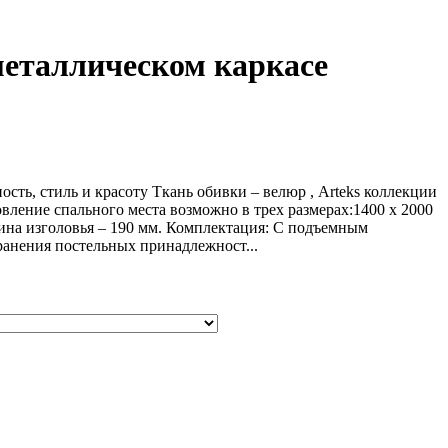
таллическом каркасе
ь, стиль и красоту Ткань обивки – велюр , Arteks коллекции
ление спального места возможно в трех размерах:1400 х 2000
ина изголовья – 190 мм. Комплектация: С подъемным
ранения постельных принадлежност...