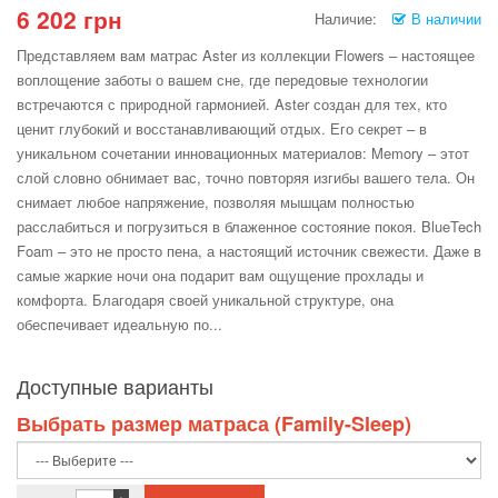
6 202 грн
Наличие:
В наличии
Представляем вам матрас Aster из коллекции Flowers – настоящее
воплощение заботы о вашем сне, где передовые технологии
встречаются с природной гармонией. Aster создан для тех, кто
ценит глубокий и восстанавливающий отдых. Его секрет – в
уникальном сочетании инновационных материалов: Memory – этот
слой словно обнимает вас, точно повторяя изгибы вашего тела. Он
снимает любое напряжение, позволяя мышцам полностью
расслабиться и погрузиться в блаженное состояние покоя. BlueTech
Foam – это не просто пена, а настоящий источник свежести. Даже в
самые жаркие ночи она подарит вам ощущение прохлады и
комфорта. Благодаря своей уникальной структуре, она
обеспечивает идеальную по...
Доступные варианты
Выбрать размер матраса (Family-Sleep)
+