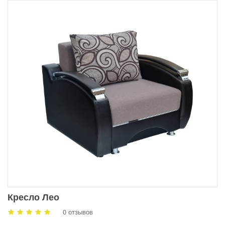
Кресло Лео
0 отзывов