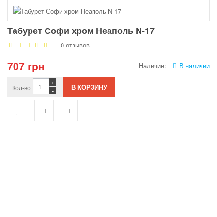
Табурет Софи хром Неаполь N-17
0 отзывов
707 грн
Наличие:
В наличии
+
Кол-во
-